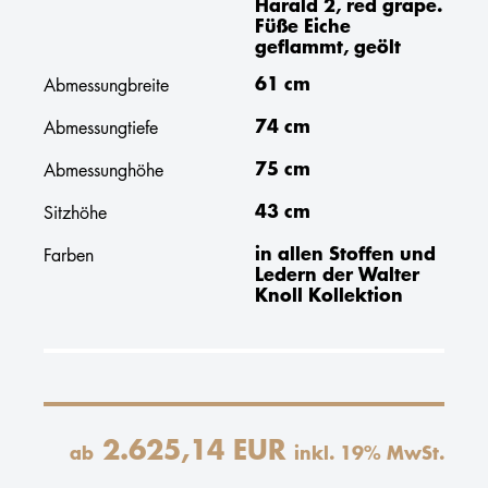
Harald 2, red grape.
Füße Eiche
geflammt, geölt
61 cm
Abmessungbreite
74 cm
Abmessungtiefe
75 cm
Abmessunghöhe
43 cm
Sitzhöhe
in allen Stoffen und
Farben
Ledern der Walter
Knoll Kollektion
2.625,14 EUR
ab
inkl.
19
% MwSt.