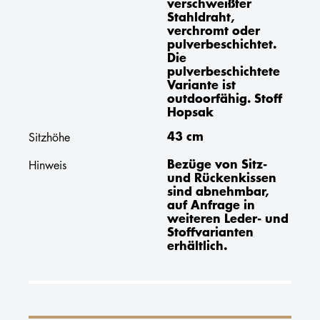
verschweißter
Stahldraht,
verchromt oder
pulverbeschichtet.
Die
pulverbeschichtete
Variante ist
outdoorfähig. Stoff
Hopsak
43 cm
Sitzhöhe
Bezüge von Sitz-
Hinweis
und Rückenkissen
sind abnehmbar,
auf Anfrage in
weiteren Leder- und
Stoffvarianten
erhältlich.