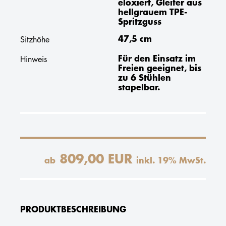
eloxiert, Gleiter aus
hellgrauem TPE-
Spritzguss
47,5 cm
Sitzhöhe
Für den Einsatz im
Hinweis
Freien geeignet, bis
zu 6 Stühlen
stapelbar.
809,00 EUR
ab
inkl.
19
% MwSt.
PRODUKTBESCHREIBUNG