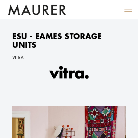
ESU - EAMES STORAGE
UNITS
VITRA