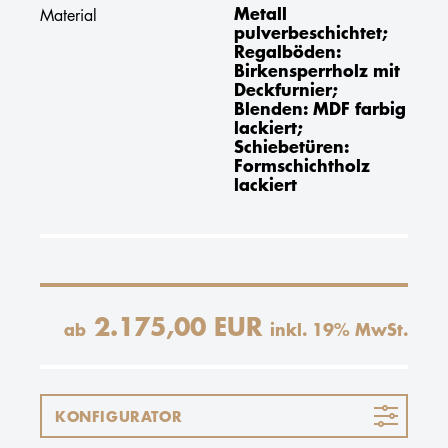
Metall
Material
pulverbeschichtet;
Regalböden:
Birkensperrholz mit
Deckfurnier;
Blenden: MDF farbig
lackiert;
Schiebetüren:
Formschichtholz
lackiert
2.175,00 EUR
ab
inkl.
19
% MwSt.
KONFIGURATOR