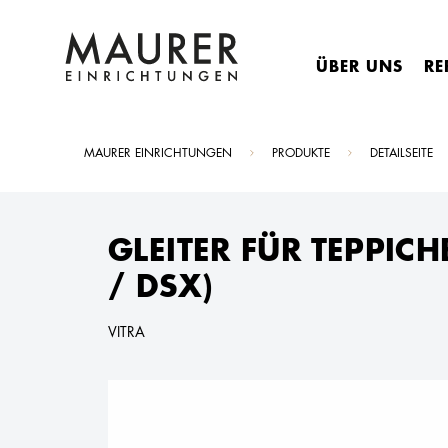
ÜBER UNS
RE
Sie sind hier:
MAURER EINRICHTUNGEN
PRODUKTE
DETAILSEITE
GLEITER FÜR TEPPIC
/ DSX)
VITRA