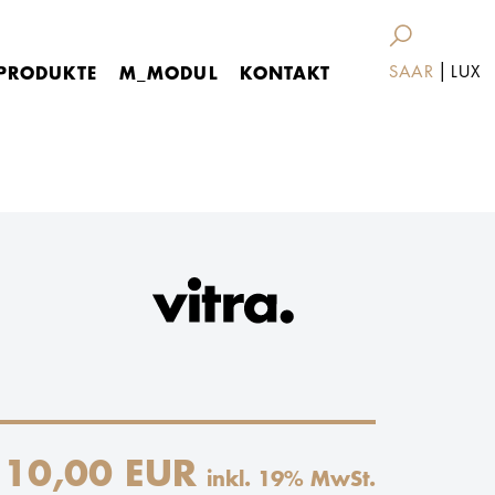
|
PRODUKTE
M_MODUL
KONTAKT
SAAR
LUX
10,00 EUR
inkl.
19
% MwSt.