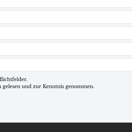
lichtfelder.
n
gelesen und zur Kenntnis genommen.