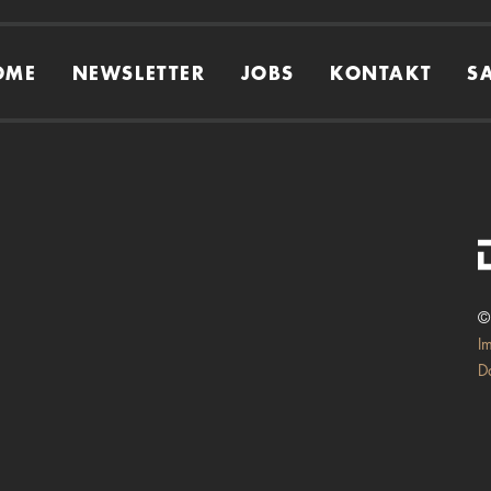
OME
NEWSLETTER
JOBS
KONTAKT
S
©
I
D