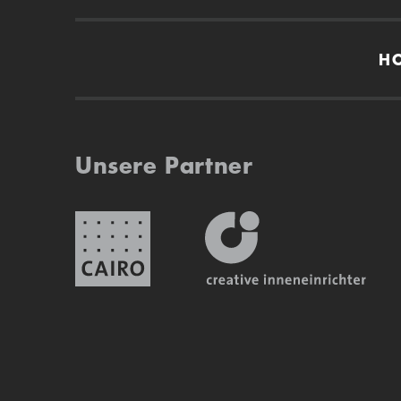
H
Unsere Partner