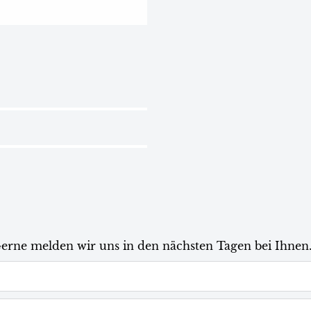
Gerne melden wir uns in den nächsten Tagen bei Ihnen