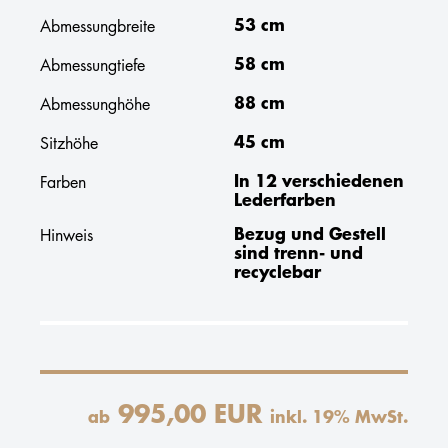
53 cm
Abmessungbreite
58 cm
Abmessungtiefe
88 cm
Abmessunghöhe
45 cm
Sitzhöhe
In 12 verschiedenen
Farben
Lederfarben
Bezug und Gestell
Hinweis
sind trenn- und
recyclebar
995,00 EUR
ab
inkl.
19
% MwSt.