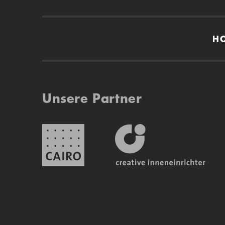
H
Unsere Partner