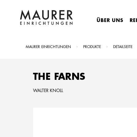
ÜBER UNS
RE
Sie sind hier:
MAURER EINRICHTUNGEN
PRODUKTE
DETAILSEITE
THE FARNS
WALTER KNOLL