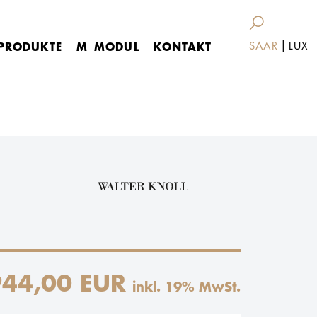
|
PRODUKTE
M_MODUL
KONTAKT
SAAR
LUX
944,00 EUR
inkl.
19
% MwSt.