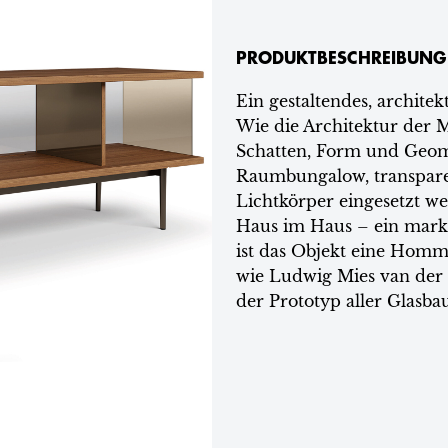
PRODUKTBESCHREIBUNG
Ein gestaltendes, archit
Wie die Architektur der 
Schatten, Form und Geom
Raumbungalow, transparen
Lichtkörper eingesetzt w
Haus im Haus – ein marka
ist das Objekt eine Homm
wie Ludwig Mies van der
der Prototyp aller Glasba