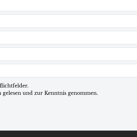
lichtfelder.
n
gelesen und zur Kenntnis genommen.