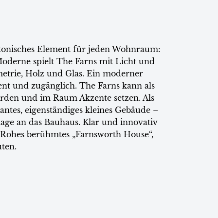
ektonisches Element für jeden Wohnraum:
Moderne spielt The Farns mit Licht und
etrie, Holz und Glas. Ein moderner
t und zugänglich. The Farns kann als
erden und im Raum Akzente setzen. Als
ntes, eigenständiges kleines Gebäude –
age an das Bauhaus. Klar und innovativ
 Rohes berühmtes „Farnsworth House“,
uten.