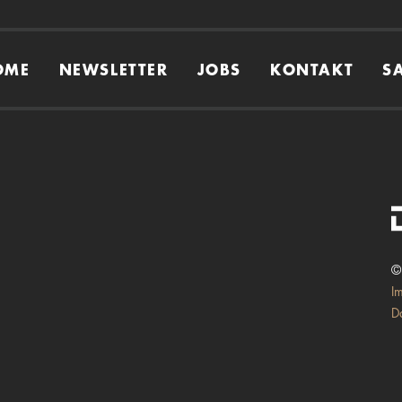
OME
NEWSLETTER
JOBS
KONTAKT
S
©
I
D