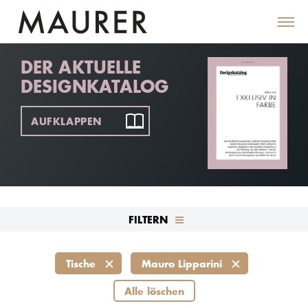
DER AKTUELLE
DESIGNKATALOG
AUFKLAPPEN
FILTERN
Tische
Mauro Lipparini
Alle löschen