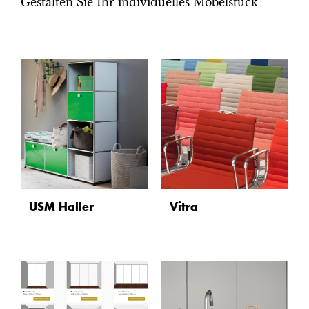
Gestalten Sie Ihr individuelles Möbelstück
USM Haller
Vitra