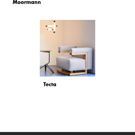
Moormann
Tecta