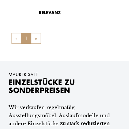
RELEVANZ
«
Previous
1
»
Next
MAURER SALE
EINZELSTÜCKE ZU
SONDERPREISEN
Wir verkaufen regelmäßig
Ausstellungsmöbel, Auslaufmodelle und
andere Einzelstücke
zu stark reduzierten