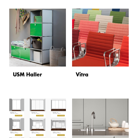
USM Haller
Vitra