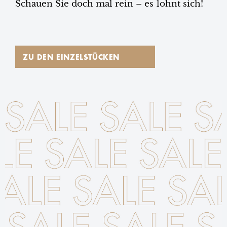
Schauen Sie doch mal rein – es lohnt sich!
ZU DEN EINZELSTÜCKEN