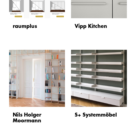
raumplus
Vipp Kitchen
Nils Holger
S+ Systemmöbel
Moormann