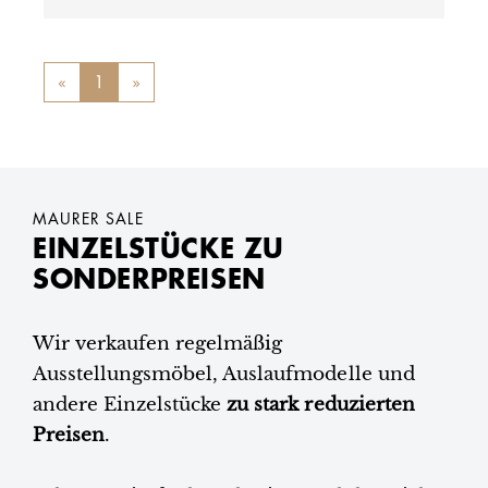
«
Previous
1
»
Next
MAURER SALE
EINZELSTÜCKE ZU
SONDERPREISEN
Wir verkaufen regelmäßig
Ausstellungsmöbel, Auslaufmodelle und
andere Einzelstücke
zu stark reduzierten
Preisen
.