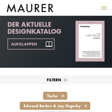
DER AKTUELLE
DESIGNKATALOG
AUFKLAPPEN
FILTERN
Tische
Edward Barber & Jay Osgerby