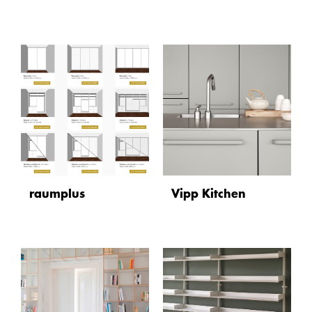
raumplus
Vipp Kitchen