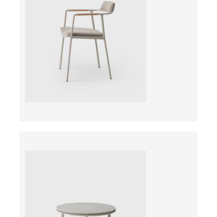
ab
ab