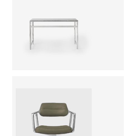
ab
ab