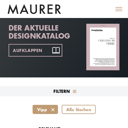
DER AKTUELLE
DESIGNKATALOG
AUFKLAPPEN
FILTERN
Vipp
Alle löschen