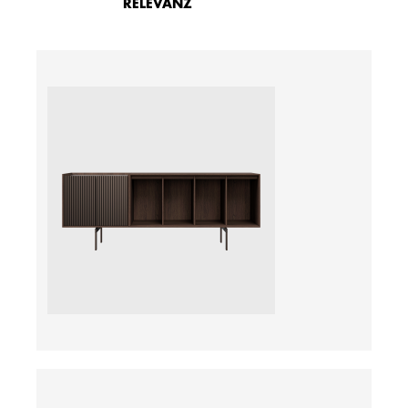
RELEVANZ
ab