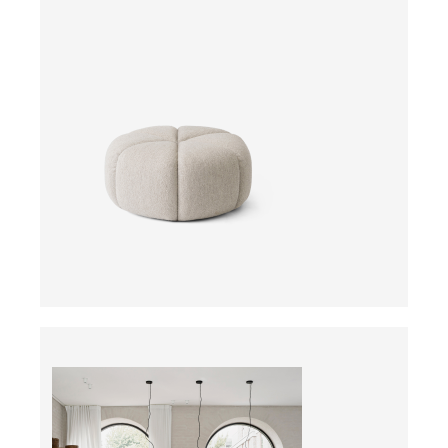
ab
Preis auf Anfrage