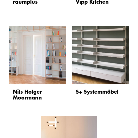
raumplus
Vipp Kitchen
Nils Holger
S+ Systemmöbel
Moormann