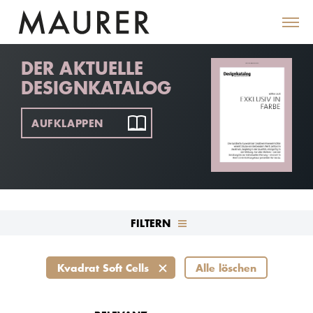
DER AKTUELLE
DESIGNKATALOG
AUFKLAPPEN
FILTERN
Kvadrat Soft Cells
Alle löschen