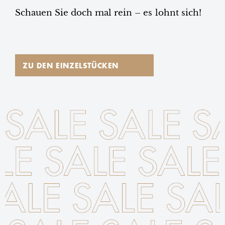
Schauen Sie doch mal rein – es lohnt sich!
ZU DEN EINZELSTÜCKEN