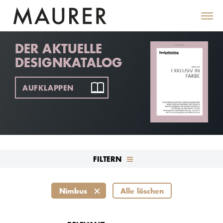
DER AKTUELLE
DESIGNKATALOG
AUFKLAPPEN
FILTERN
Nimbus
Alle löschen