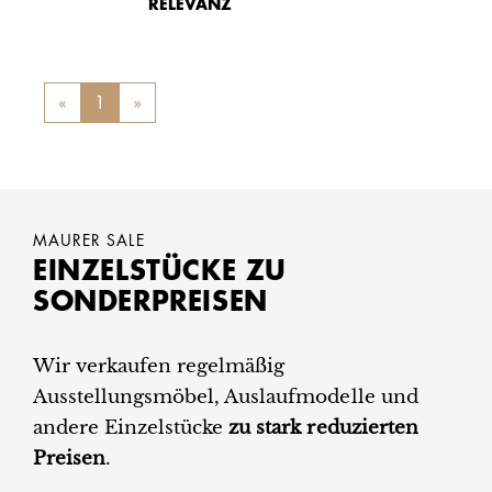
RELEVANZ
«
Previous
1
»
Next
MAURER SALE
EINZELSTÜCKE ZU
SONDERPREISEN
Wir verkaufen regelmäßig
Ausstellungsmöbel, Auslaufmodelle und
andere Einzelstücke
zu stark reduzierten
Preisen
.