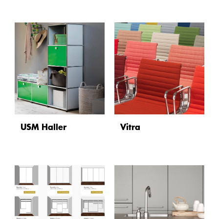
USM Haller
Vitra