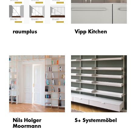
raumplus
Vipp Kitchen
Nils Holger
S+ Systemmöbel
Moormann