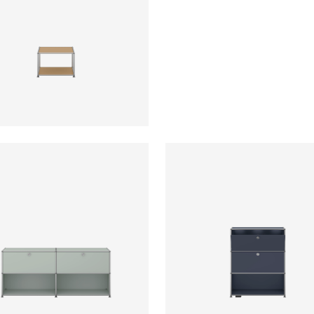
Preis auf Anfrage
ab