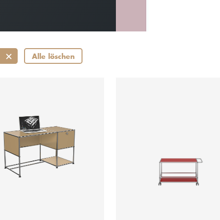
Alle löschen
ab