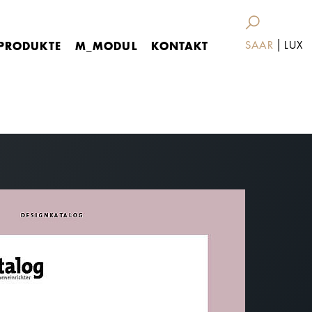
|
PRODUKTE
M_MODUL
KONTAKT
SAAR
LUX