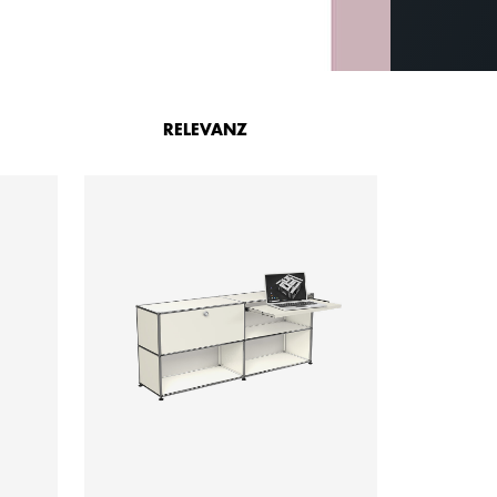
RELEVANZ
ab