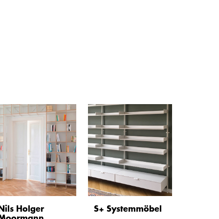
Nils Holger
S+ Systemmöbel
Moormann