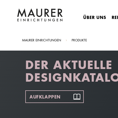
ÜBER UNS
RE
Sie sind hier:
MAURER EINRICHTUNGEN
PRODUKTE
DER AKTUELLE
DESIGNKATAL
AUFKLAPPEN