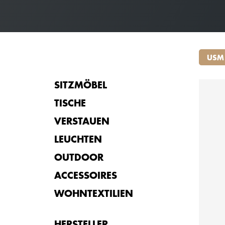
USM
SITZMÖBEL
TISCHE
VERSTAUEN
LEUCHTEN
OUTDOOR
ACCESSOIRES
WOHNTEXTILIEN
ab
HERSTELLER