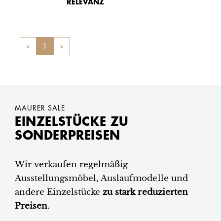
RELEVANZ
«
Previous
1
»
Next
MAURER SALE
EINZELSTÜCKE ZU
SONDERPREISEN
Wir verkaufen regelmäßig
Ausstellungsmöbel, Auslaufmodelle und
andere Einzelstücke
zu stark reduzierten
Preisen
.