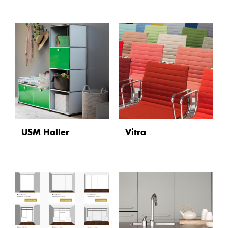
USM Haller
Vitra