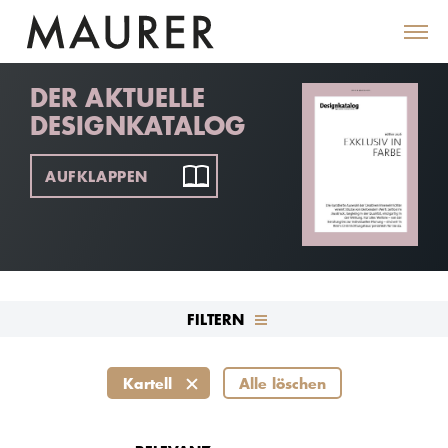
DER AKTUELLE
DESIGNKATALOG
AUFKLAPPEN
FILTERN
Kartell
Alle löschen