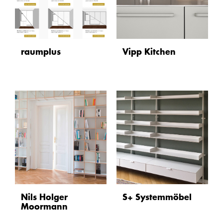
raumplus
Vipp Kitchen
Nils Holger
S+ Systemmöbel
Moormann