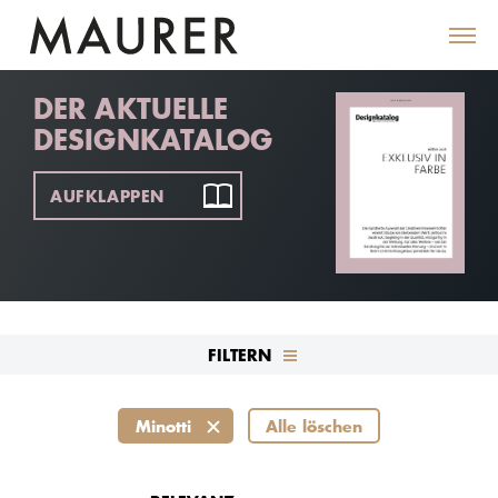
DER AKTUELLE
DESIGNKATALOG
AUFKLAPPEN
FILTERN
Minotti
Alle löschen