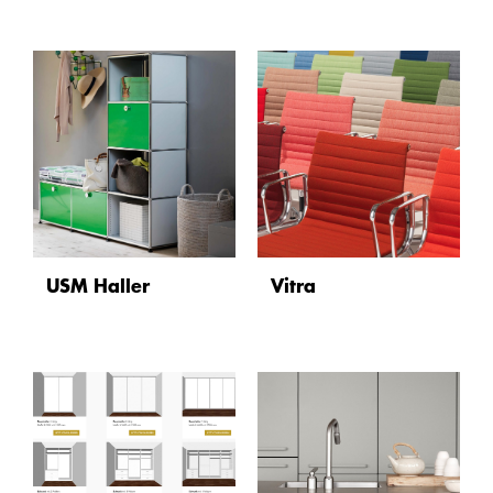
USM Haller
Vitra