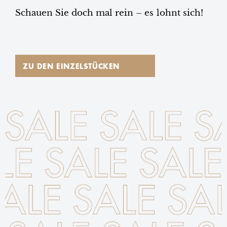
Schauen Sie doch mal rein – es lohnt sich!
ZU DEN EINZELSTÜCKEN