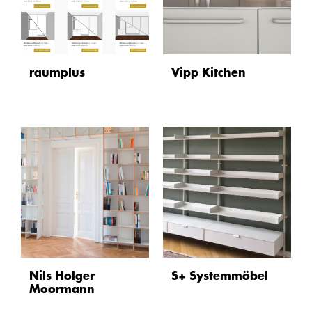
raumplus
Vipp Kitchen
Nils Holger
S+ Systemmöbel
Moormann