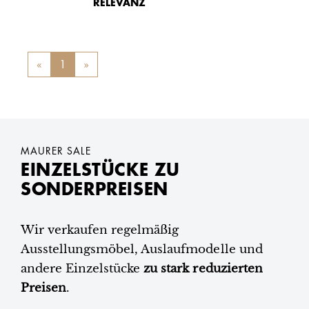
RELEVANZ
«
Previous
1
»
Next
MAURER SALE
EINZELSTÜCKE ZU
SONDERPREISEN
Wir verkaufen regelmäßig
Ausstellungsmöbel, Auslaufmodelle und
andere Einzelstücke
zu stark reduzierten
Preisen
.