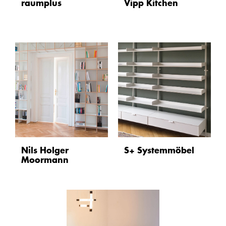
raumplus
Vipp Kitchen
Nils Holger
S+ Systemmöbel
Moormann