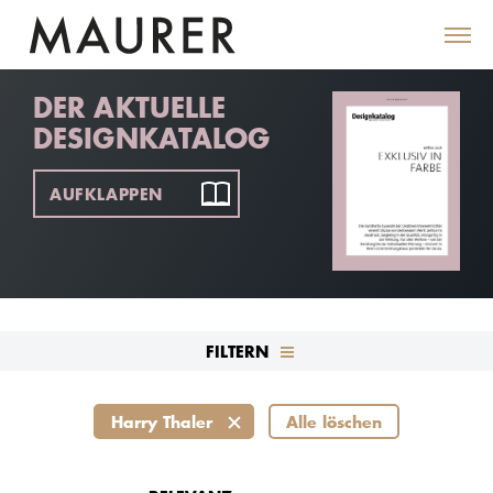
DER AKTUELLE
DESIGNKATALOG
AUFKLAPPEN
FILTERN
Harry Thaler
Alle löschen