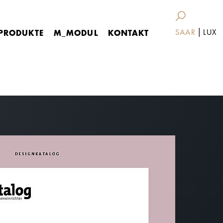
|
PRODUKTE
M_MODUL
KONTAKT
SAAR
LUX