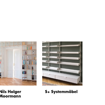
Nils Holger
S+ Systemmöbel
Moormann