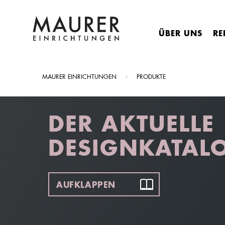
ÜBER UNS
RE
Sie sind hier:
MAURER EINRICHTUNGEN
PRODUKTE
DER AKTUELLE
DESIGNKATAL
AUFKLAPPEN