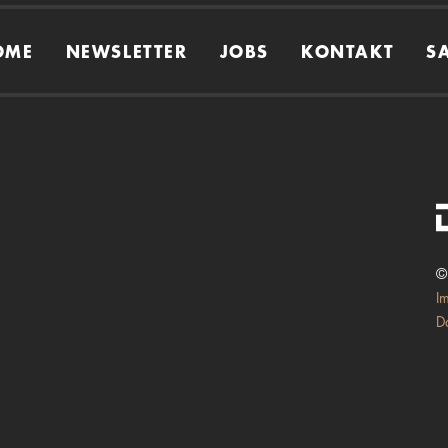
OME
NEWSLETTER
JOBS
KONTAKT
S
©
I
D