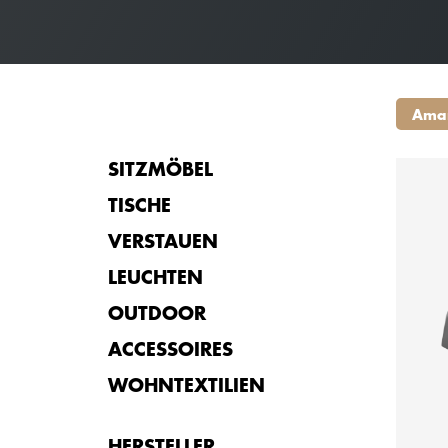
Ama
SITZMÖBEL
TISCHE
VERSTAUEN
LEUCHTEN
ab
OUTDOOR
ACCESSOIRES
WOHNTEXTILIEN
HERSTELLER