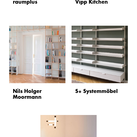
raumplus
Vipp Kitchen
Nils Holger
S+ Systemmöbel
Moormann