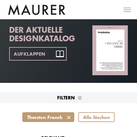
DER AKTUELLE
DESIGNKATALOG
AUFKLAPPEN
FILTERN
Thorsten Franck
Alle löschen