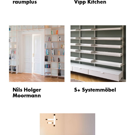
raumplus
Vipp Kitchen
Nils Holger
S+ Systemmöbel
Moormann