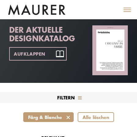
DER AKTUELLE
DESIGNKATALOG
AUFKLAPPEN
FILTERN
Färg & Blanche
Alle löschen