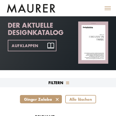
DER AKTUELLE
DESIGNKATALOG
AUFKLAPPEN
FILTERN
Ginger Zalaba
Alle löschen