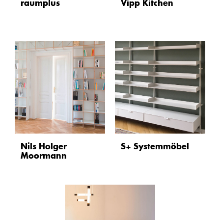
raumplus
Vipp Kitchen
Nils Holger
S+ Systemmöbel
Moormann