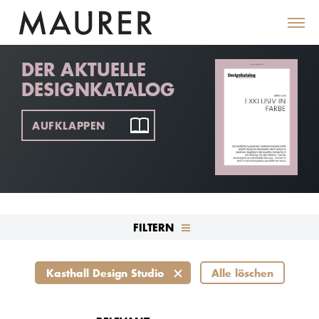
DER AKTUELLE
DESIGNKATALOG
AUFKLAPPEN
FILTERN
Kasthall Design Studio
Alle löschen