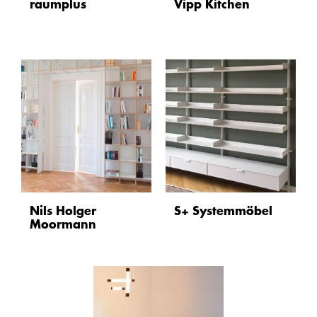
raumplus
Vipp Kitchen
Nils Holger
S+ Systemmöbel
Moormann