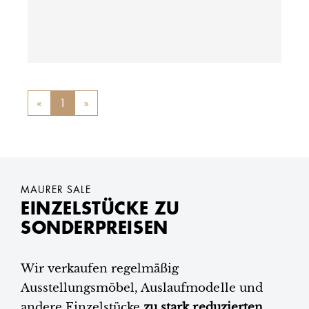
«
Previous
1
»
Next
MAURER SALE
EINZELSTÜCKE ZU
SONDERPREISEN
Wir verkaufen regelmäßig
Ausstellungsmöbel, Auslaufmodelle und
andere Einzelstücke
zu stark reduzierten