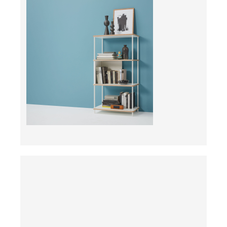
ab
ab