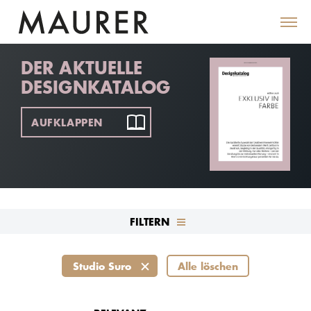
DER AKTUELLE
DESIGNKATALOG
AUFKLAPPEN
FILTERN
Studio Suro
Alle löschen