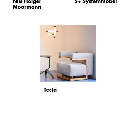
Nils Holger
S+ Systemmöbel
Moormann
Tecta