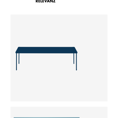
RELEVANZ
ab