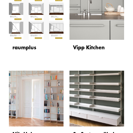
raumplus
Vipp Kitchen