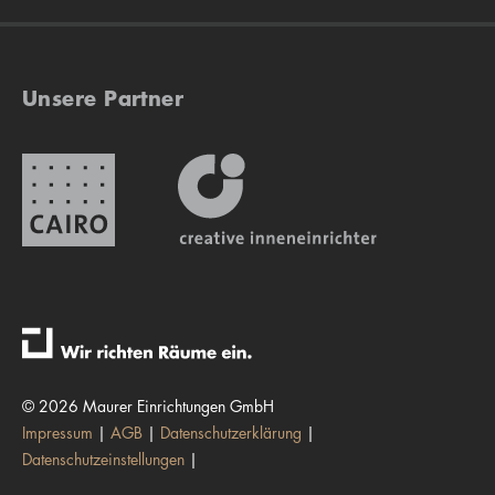
Unsere Partner
© 2026 Maurer Einrichtungen GmbH
Impressum
AGB
Datenschutzerklärung
Datenschutzeinstellungen