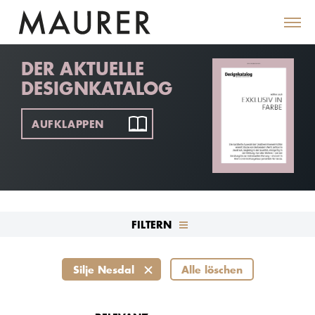
DER AKTUELLE
DESIGNKATALOG
AUFKLAPPEN
FILTERN
Silje Nesdal
Alle löschen