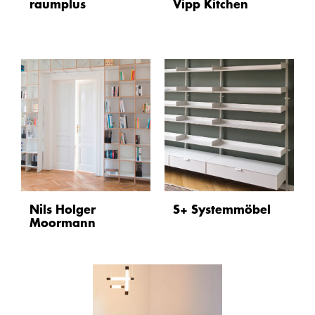
raumplus
Vipp Kitchen
Nils Holger
S+ Systemmöbel
Moormann