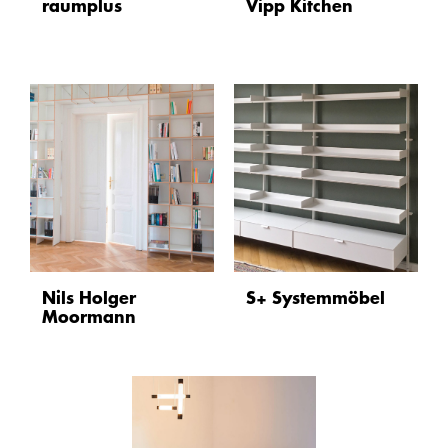
raumplus
Vipp Kitchen
Nils Holger
S+ Systemmöbel
Moormann