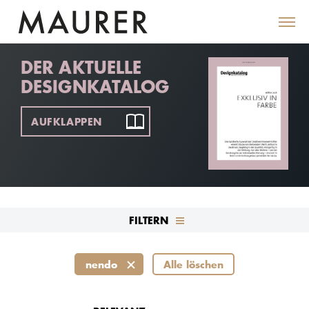
DER AKTUELLE
DESIGNKATALOG
AUFKLAPPEN
FILTERN
nendo
Alle löschen