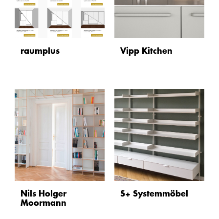
raumplus
Vipp Kitchen
Nils Holger
S+ Systemmöbel
Moormann