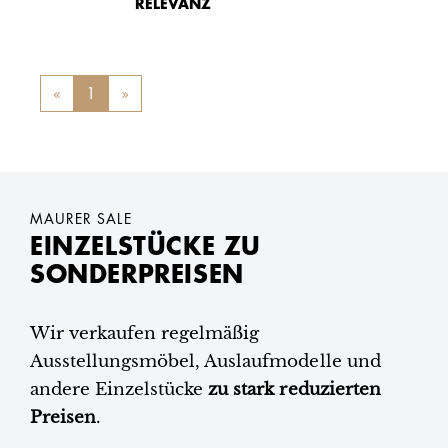
RELEVANZ
«
Previous
1
»
Next
MAURER SALE
EINZELSTÜCKE ZU
SONDERPREISEN
Wir verkaufen regelmäßig
Ausstellungsmöbel, Auslaufmodelle und
andere Einzelstücke
zu stark reduzierten
Preisen
.