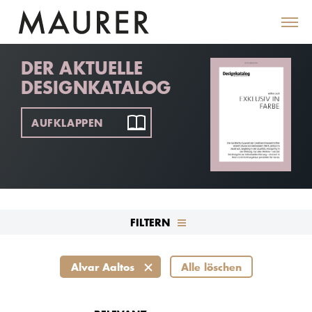
DER AKTUELLE
DESIGNKATALOG
AUFKLAPPEN
FILTERN
Alvar Aaltos
Alle löschen