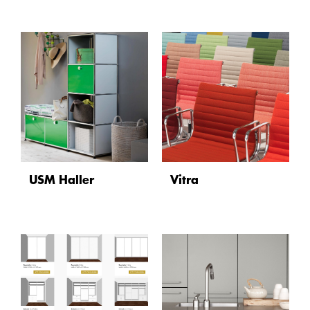
USM Haller
Vitra