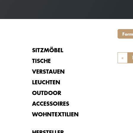
Form
SITZMÖBEL
«
Prev
TISCHE
VERSTAUEN
LEUCHTEN
OUTDOOR
ACCESSOIRES
WOHNTEXTILIEN
HERSTELLER