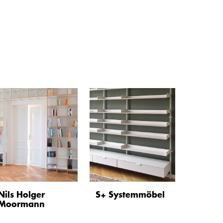
Nils Holger
S+ Systemmöbel
Moormann