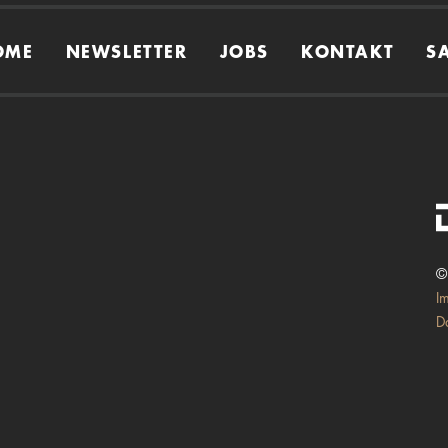
OME
NEWSLETTER
JOBS
KONTAKT
S
©
I
D