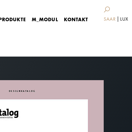
|
PRODUKTE
M_MODUL
KONTAKT
SAAR
LUX