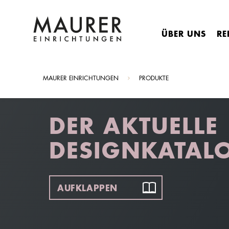
ÜBER UNS
RE
Sie sind hier:
MAURER EINRICHTUNGEN
PRODUKTE
DER AKTUELLE
DESIGNKATAL
AUFKLAPPEN