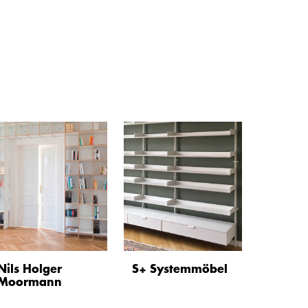
Nils Holger
S+ Systemmöbel
Moormann