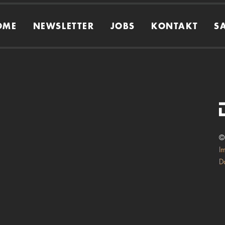
OME
NEWSLETTER
JOBS
KONTAKT
S
©
I
D