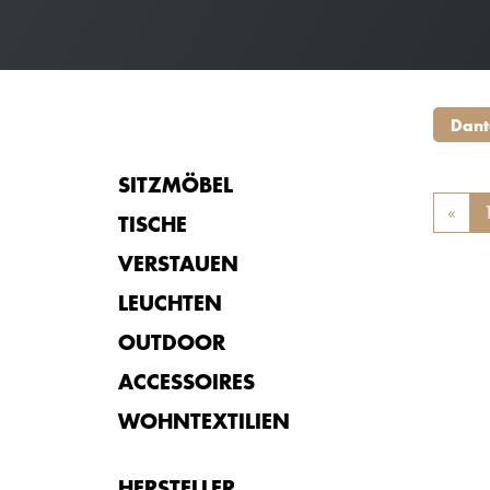
Dant
SITZMÖBEL
«
Prev
TISCHE
VERSTAUEN
LEUCHTEN
OUTDOOR
ACCESSOIRES
WOHNTEXTILIEN
HERSTELLER