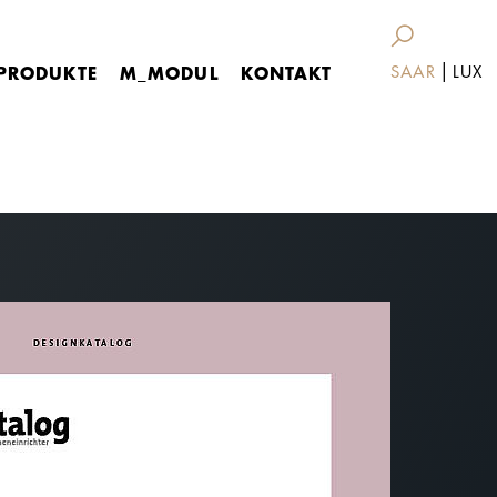
|
PRODUKTE
M_MODUL
KONTAKT
SAAR
LUX