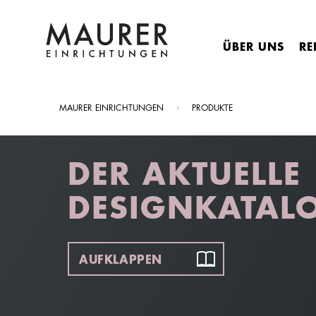
ÜBER UNS
RE
Sie sind hier:
MAURER EINRICHTUNGEN
PRODUKTE
DER AKTUELLE
DESIGNKATAL
AUFKLAPPEN