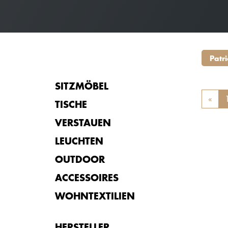
Patr
SITZMÖBEL
«
Prev
TISCHE
VERSTAUEN
LEUCHTEN
OUTDOOR
ACCESSOIRES
WOHNTEXTILIEN
HERSTELLER