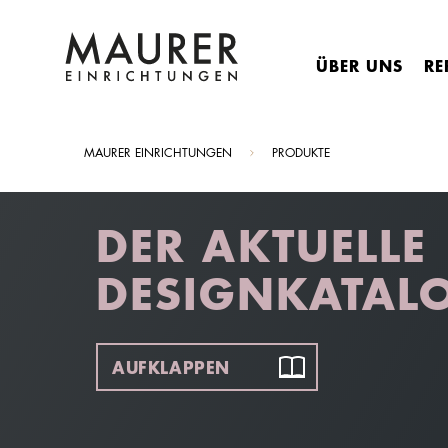
ÜBER UNS
RE
Sie sind hier:
MAURER EINRICHTUNGEN
PRODUKTE
DER AKTUELLE
DESIGNKATAL
AUFKLAPPEN