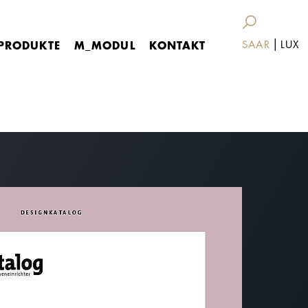
|
PRODUKTE
M_MODUL
KONTAKT
SAAR
LUX