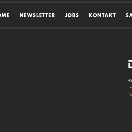
OME
NEWSLETTER
JOBS
KONTAKT
S
©
I
D