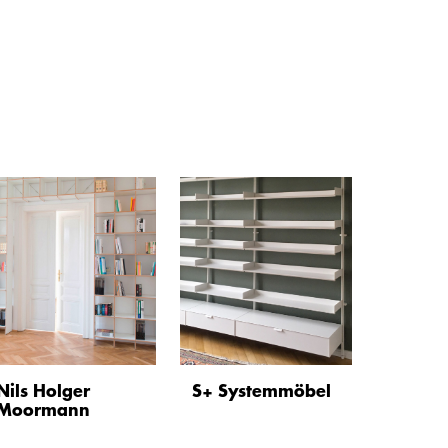
Nils Holger
S+ Systemmöbel
Moormann