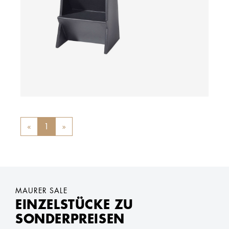
«
Previous
1
»
Next
MAURER SALE
EINZELSTÜCKE ZU
SONDERPREISEN