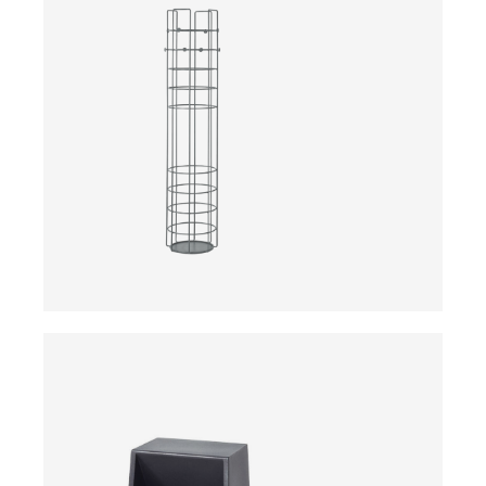
ab
ab