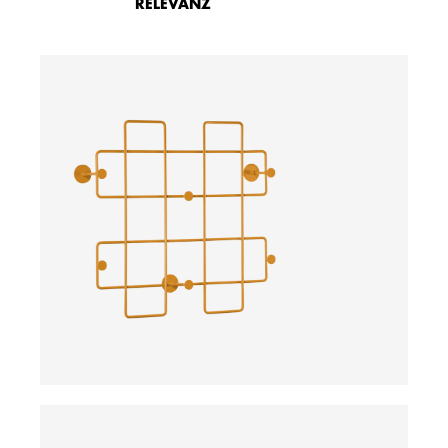
RELEVANZ
ab