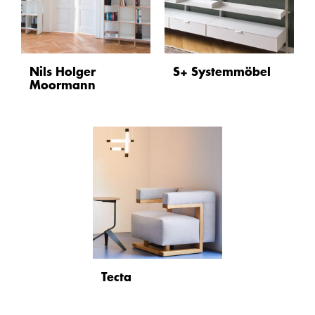
Nils Holger
S+ Systemmöbel
Moormann
Tecta