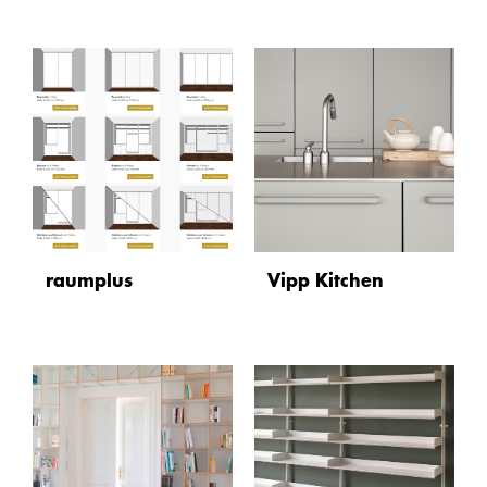
raumplus
Vipp Kitchen