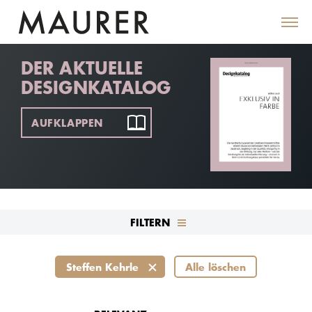
DER AKTUELLE
DESIGNKATALOG
AUFKLAPPEN
FILTERN
Steffen Kehrle
Alle löschen