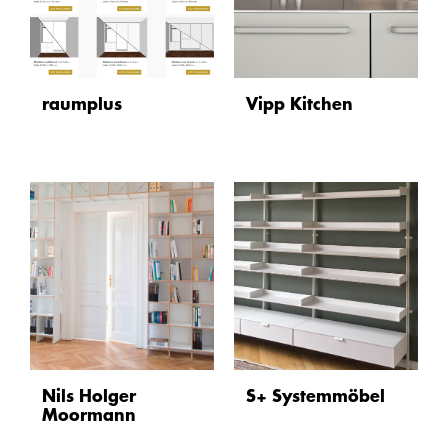
raumplus
Vipp Kitchen
Nils Holger
S+ Systemmöbel
Moormann