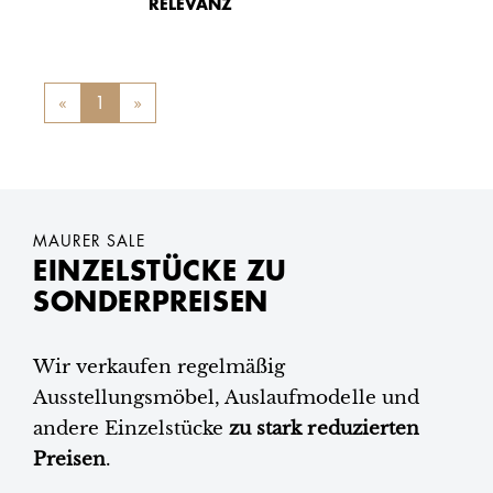
RELEVANZ
«
Previous
1
»
Next
MAURER SALE
EINZELSTÜCKE ZU
SONDERPREISEN
Wir verkaufen regelmäßig
Ausstellungsmöbel, Auslaufmodelle und
andere Einzelstücke
zu stark reduzierten
Preisen
.