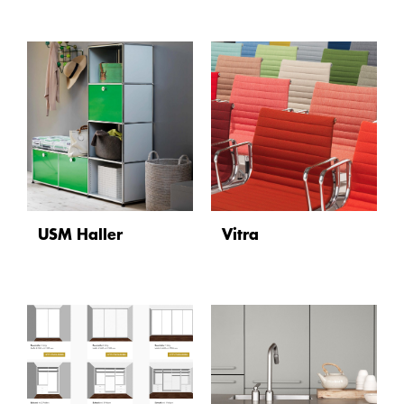
USM Haller
Vitra