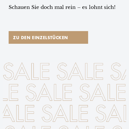
Schauen Sie doch mal rein – es lohnt sich!
ZU DEN EINZELSTÜCKEN