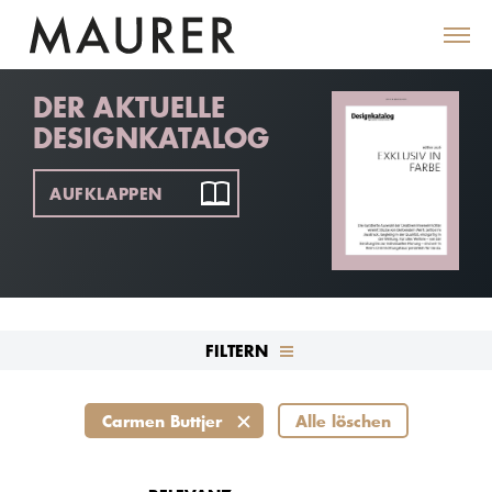
DER AKTUELLE
DESIGNKATALOG
AUFKLAPPEN
FILTERN
Carmen Buttjer
Alle löschen