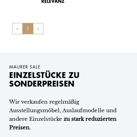
RELEVANZ
«
Previous
1
»
Next
MAURER SALE
EINZELSTÜCKE ZU
SONDERPREISEN
Wir verkaufen regelmäßig
Ausstellungsmöbel, Auslaufmodelle und
andere Einzelstücke
zu stark reduzierten
Preisen
.