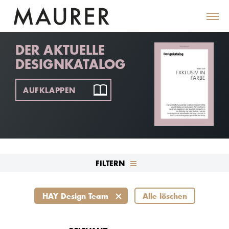
DER AKTUELLE
DESIGNKATALOG
AUFKLAPPEN
FILTERN
HAY Design Team
Alle löschen