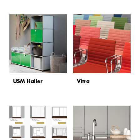
USM Haller
Vitra