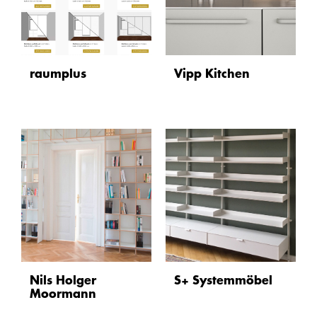
raumplus
Vipp Kitchen
Nils Holger
S+ Systemmöbel
Moormann