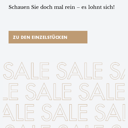
Schauen Sie doch mal rein – es lohnt sich!
ZU DEN EINZELSTÜCKEN