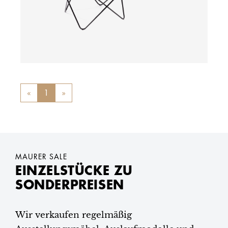
«
Previous
1
»
Next
MAURER SALE
EINZELSTÜCKE ZU
SONDERPREISEN
Wir verkaufen regelmäßig