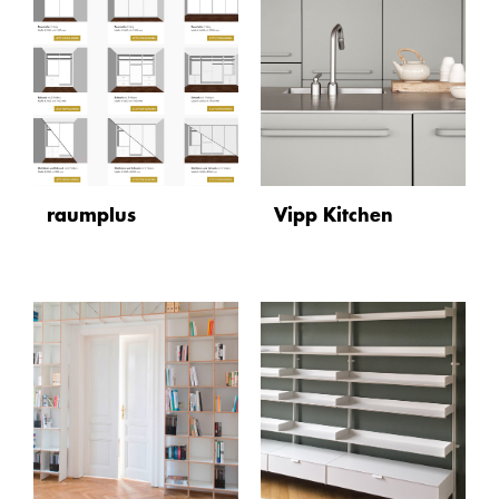
raumplus
Vipp Kitchen