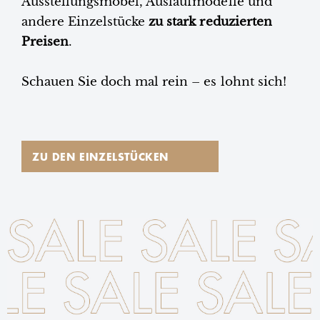
Ausstellungsmöbel, Auslaufmodelle und
andere Einzelstücke
zu stark reduzierten
Preisen
.
Schauen Sie doch mal rein – es lohnt sich!
ZU DEN EINZELSTÜCKEN