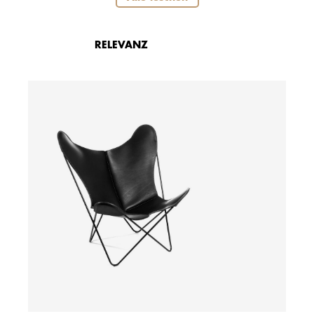
RELEVANZ
ab