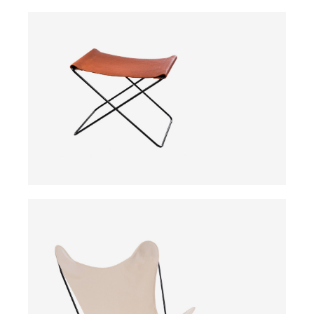
ab
ab