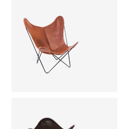
ab
ab