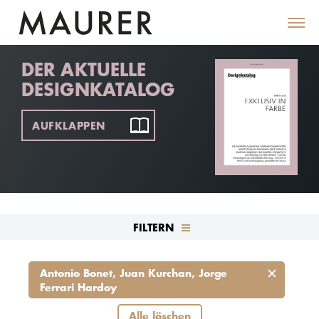
DER AKTUELLE
DESIGNKATALOG
AUFKLAPPEN
FILTERN
Antonio Bonet, Juan Kurchan, Jorge
Ferrari Hardoy
Alle löschen