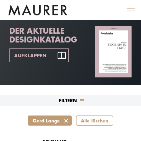
DER AKTUELLE
DESIGNKATALOG
AUFKLAPPEN
FILTERN
Gerd Lange
Alle löschen