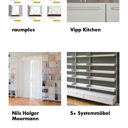
raumplus
Vipp Kitchen
Nils Holger
S+ Systemmöbel
Moormann