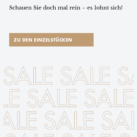
Schauen Sie doch mal rein – es lohnt sich!
ZU DEN EINZELSTÜCKEN