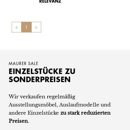
RELEVANZ
«
Previous
1
»
Next
MAURER SALE
EINZELSTÜCKE ZU
SONDERPREISEN
Wir verkaufen regelmäßig
Ausstellungsmöbel, Auslaufmodelle und
andere Einzelstücke
zu stark reduzierten
Preisen
.