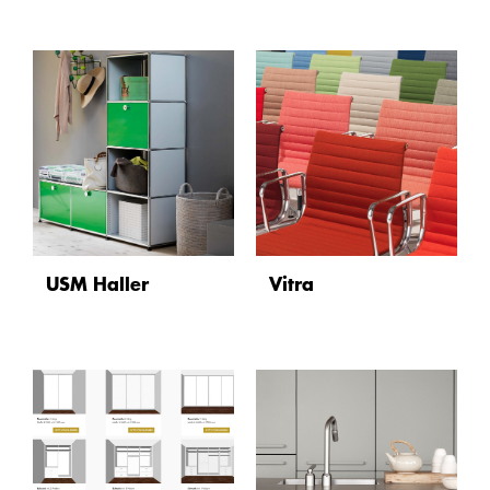
USM Haller
Vitra