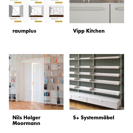
raumplus
Vipp Kitchen
Nils Holger
S+ Systemmöbel
Moormann