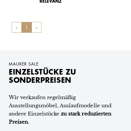
RELEVANZ
«
Previous
1
»
Next
MAURER SALE
EINZELSTÜCKE ZU
SONDERPREISEN
Wir verkaufen regelmäßig
Ausstellungsmöbel, Auslaufmodelle und
andere Einzelstücke
zu stark reduzierten
Preisen
.