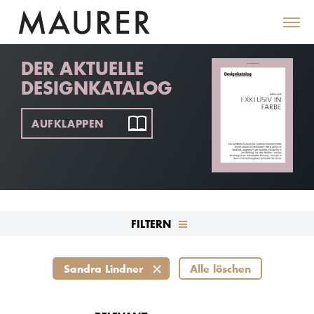
DER AKTUELLE
DESIGNKATALOG
AUFKLAPPEN
FILTERN
Sandra Lindner
Alle löschen