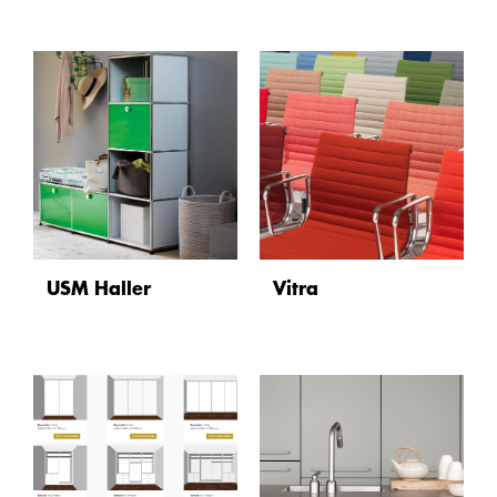
USM Haller
Vitra