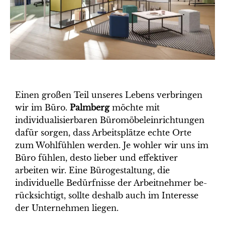
Einen großen Teil unseres Lebens ver­brin­gen
wir im Büro.
Palmberg
möchte mit
individualisierbaren Büromöbel­einrichtungen
dafür sorgen, dass Arbeits­plätze echte Orte
zum Wohlfühlen wer­den. Je wohler wir uns im
Büro fühlen, desto lieber und effektiver
arbeiten wir. Eine Bürogestaltung, die
individuelle Bedürfnisse der Arbeitnehmer be­
rück­sichtigt, sollte deshalb auch im Interesse
der Unternehmen liegen.