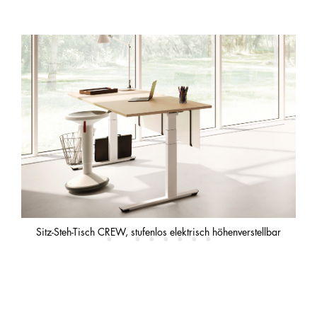
Sitz-Steh-Tisch CREW, stufenlos elektrisch höhenverstellbar