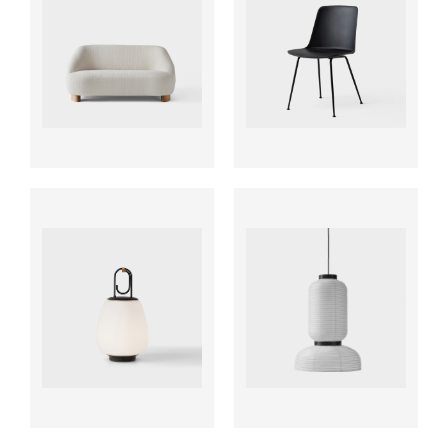
ab
ab
ab
ab