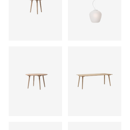
ab
ab
ab
ab