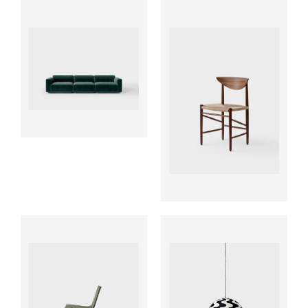
ab
ab
ab
ab