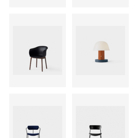
ab
ab
ab
ab