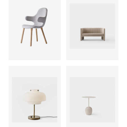
ab
ab
ab
ab