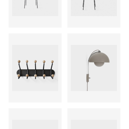
ab
ab